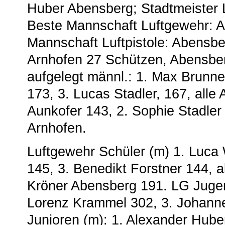
Huber Abensberg; Stadtmeister L
Beste Mannschaft Luftgewehr: A
Mannschaft Luftpistole: Abensbe
Arnhofen 27 Schützen, Abensber
aufgelegt männl.: 1. Max Brunne
173, 3. Lucas Stadler, 167, alle 
Aunkofer 143, 2. Sophie Stadler 1
Arnhofen.
Luftgewehr Schüler (m) 1. Luca 
145, 3. Benedikt Forstner 144, 
Kröner Abensberg 191. LG Jugen
Lorenz Krammel 302, 3. Johanne
Junioren (m): 1. Alexander Hube