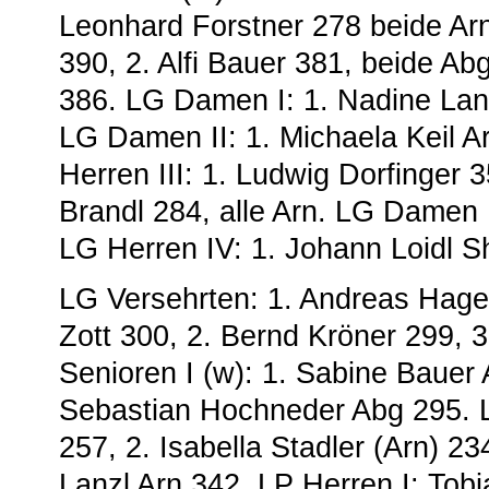
Leonhard Forstner 278 beide Arn
390, 2. Alfi Bauer 381, beide A
386. LG Damen I: 1. Nadine Lanz
LG Damen II: 1. Michaela Keil A
Herren III: 1. Ludwig Dorfinger 
Brandl 284, alle Arn. LG Damen I
LG Herren IV: 1. Johann Loidl S
LG Versehrten: 1. Andreas Hager
Zott 300, 2. Bernd Kröner 299, 3
Senioren I (w): 1. Sabine Bauer 
Sebastian Hochneder Abg 295. LG
257, 2. Isabella Stadler (Arn) 23
Lanzl Arn 342. LP Herren I: Tobi