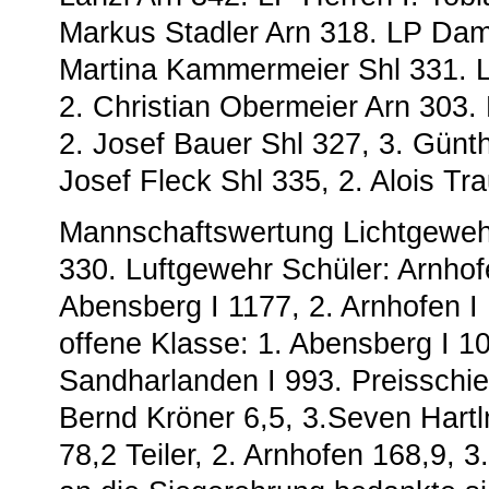
Markus Stadler Arn 318. LP Dame
Martina Kammermeier Shl 331. LP
2. Christian Obermeier Arn 303.
2. Josef Bauer Shl 327, 3. Günth
Josef Fleck Shl 335, 2. Alois Tr
Mannschaftswertung Lichtgewehr:
330. Luftgewehr Schüler: Arnhof
Abensberg I 1177, 2. Arnhofen I 
offene Klasse: 1. Abensberg I 10
Sandharlanden I 993. Preisschie
Bernd Kröner 6,5, 3.Seven Hartlm
78,2 Teiler, 2. Arnhofen 168,9, 