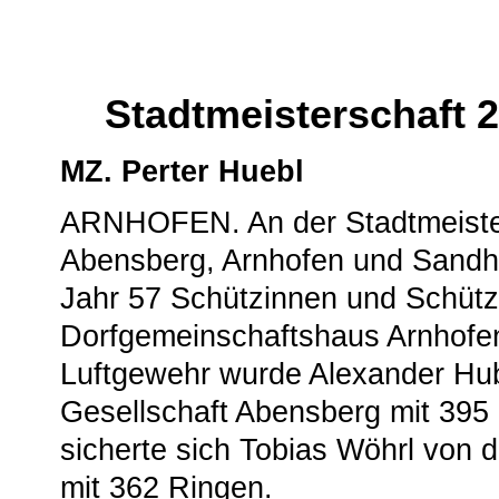
Stadtmeisterschaft 
MZ. Perter Huebl
ARNHOFEN. An der Stadtmeister
Abensberg, Arnhofen und Sandhar
Jahr 57 Schützinnen und Schüt
Dorfgemeinschaftshaus Arnhofen 
Luftgewehr wurde Alexander Hub
Gesellschaft Abensberg mit 395 R
sicherte sich Tobias Wöhrl von 
mit 362 Ringen.