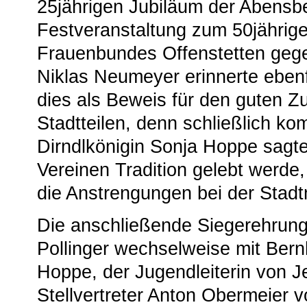
25jährigen Jubiläum der Abensbe
Festveranstaltung zum 50jährig
Frauenbundes Offenstetten gege
Niklas Neumeyer erinnerte ebenf
dies als Beweis für den guten 
Stadtteilen, denn schließlich ko
Dirndlkönigin Sonja Hoppe sagt
Vereinen Tradition gelebt werde,
die Anstrengungen bei der Stadt
Die anschließende Siegerehrun
Pollinger wechselweise mit Ber
Hoppe, der Jugendleiterin von 
Stellvertreter Anton Obermeier v