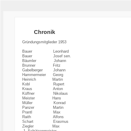
Chronik
Gründungsmitglieder 1953
Bauer Leonhard
Bauer Josef sen.
Bäumler Johann
Brunner Fritz
Gabelberger Johann
Hammermeier Georg
Heinrich Martin
Kobl Rupert
Kraus Anton
Küffner Nikolaus
Meister Hans
Müller Konrad
Panzer Martin
Prantl Max
Raith Alfons
Schart Erasmus
Ziegler Max
1. Schützenmeister