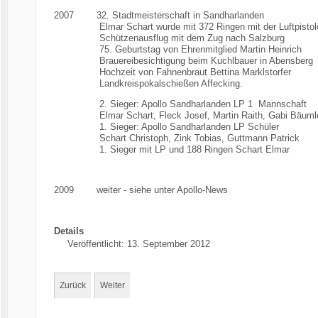
2007 32. Stadtmeisterschaft in Sandharlanden
Elmar Schart wurde mit 372 Ringen mit der Luftpistole 
Schützenausflug mit dem Zug nach Salzburg
75. Geburtstag von Ehrenmitglied Martin Heinrich
Brauereibesichtigung beim Kuchlbauer in Abensberg
Hochzeit von Fahnenbraut Bettina Marklstorfer
Landkreispokalschießen Affecking.
2. Sieger: Apollo Sandharlanden LP 1 Mannschaf
Elmar Schart, Fleck Josef, Martin Raith, Gabi Bäuml
1. Sieger: Apollo Sandharlanden LP Schüler
Schart Christoph, Zink Tobias, Guttmann Patrick
1. Sieger mit LP und 188 Ringen Schart Elmar
2009 weiter - siehe unter Apollo-News
Details
Veröffentlicht: 13. September 2012
Zurück
Weiter